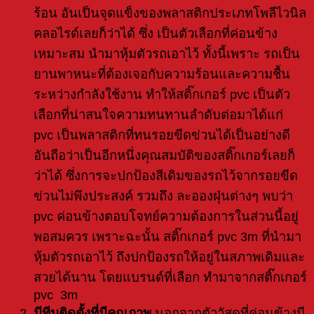
ร้อน อันเป็นจุดแข็งของพลาสติกประเภทโพลีไวนิล
คลอไรด์เลยก็ว่าได้ ซึ่ง เป็นตัวเลือกที่ค่อนข้าง
เหมาะสม นำมาหุ้มตัวรถเอาไว้ ทั้งนี้เพราะ รถเป็น
ยานพาหนะที่ต้องเจอกับความร้อนและความชื้น
ระหว่างกำลังใช้งาน ทำให้สติ๊กเกอร์ pvc เป็นตัว
เลือกที่น่าสนใจ
ความทนทานลำดับต่อมาได้แก่
pvc เป็นพลาสติกที่ทนรอยขีดข่วนได้เป็นอย่างดี
อันถือว่าเป็นอีกหนึ่งคุณสมบัติของสติ๊กเกอร์เลยก็
ว่าได้ ซึ่งการจะปกป้องสีเดิมของรถไว้จากรอยขีด
ข่วนไม่พึงประสงค์ รวมถึง ละอองฝุ่นต่างๆ พบว่า
pvc ค่อนข้างตอบโจทย์ความต้องการในส่วนนี้อยู่
พอสมควร เพราะฉะนั้น สติ๊กเกอร์ pvc 3m ที่นำมา
หุ้มตัวรถเอาไว้ ถึงปกป้องรถให้อยู่ในสภาพเดิมและ
สวยได้นาน โดยแบรนด์ที่เลือก ทำมาจากสติ๊กเกอร์
pvc 3m
มีทีมติดตั้งที่มีคุณภาพ
นอกจากตัววัสดุที่ค่อนข้างมี