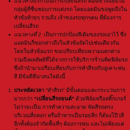
แนวทางแรก
เป็นการเปลี่ยนสีรถ ค่อนข้างนิยมใน
กลุ่มผู้ที่ชื่นชอบการแต่งรถ โดยแอดมินขอพูดถึงใน
หัวข้อท้ายๆ รวมถึง เจ้าของรถทุกๆคน ที่ต้องการ
เปลี่ยนสีรถ
แนวทางที่ 2
เป็นการปกป้องสีเดิมของรถเอาไว้ ซึ่ง
แอดมินก็ขอกล่าวถึงในหัวข้อถัดไปเช่นเดียวกัน
โดยในหัวข้อแรก ขอเปรียบเทียบความแตกต่าง
รวมถึงผลลัพธ์ที่ได้จากการใช้บริการร้านติดฟิล์มรถ
ซึ่งถ้านำมาเปรียบเทียบกับการทำสีรถกับอู่เคาะพ่น
สี มีข้อดีที่น่าสนใจดังนี้
ประหยัดเวลา
“ทำสีรถ” มีขั้นตอนและกระบวนการ
มากกว่า
“
เปลี่ยนสีรถยนต์”
ด้วยฟิล์มหรือสติ๊กเกอร์
ไม่ว่าจะเป็น การทำความสะอาด ขัดสีรถตรง
บริเวณที่ถลอก หรือถ้าหากเป็นรอยลึก ก็ต้องโป๊วสี
อีกทั้งต้องจำกัดพื้นที่ๆ ต้องการพ่น และไม่เพียงแค่