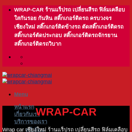
Skip
WRAP-CAR ร้านแร็ปรถ เปลี่ยนสีรถ ฟิล์มเคลือบ
to
ใสกันรอย กันหิน สติ๊กเกอร์ติดรถ ครบวงจร
content
เชียงใหม่ สติ๊กเกอร์ติดข้างรถ ตัดสติ๊กเกอร์ติดรถ
สติ๊กเกอร์ตัดประกอบ สติ๊กเกอร์ติดรถจักรยาน
สติ๊กเกอร์ติดรถวิบาก
Menu
หน้าแรก
W
RAP-CAR
เกี่ยวกับเรา
บริการของเรา
พรีเมียม
Wrap car เชียงใหม่ ร้านแร็ปรถ เปลี่ยนสีรถ ฟิล์มเคลือบ