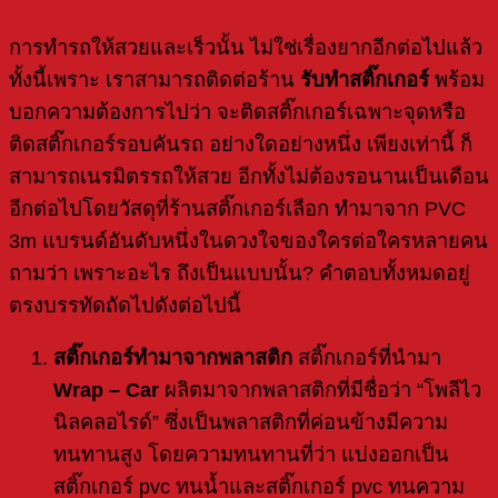
การทำรถให้สวยและเร็วนั้น ไม่ใช่เรื่องยากอีกต่อไปแล้ว
ทั้งนี้เพราะ เราสามารถติดต่อร้าน
รับทำสติ๊กเกอร์
พร้อม
บอกความต้องการไปว่า จะติดสติ๊กเกอร์เฉพาะจุดหรือ
ติดสติ๊กเกอร์รอบคันรถ อย่างใดอย่างหนึ่ง เพียงเท่านี้ ก็
สามารถเนรมิตรรถให้สวย อีกทั้งไม่ต้องรอนานเป็นเดือน
อีกต่อไปโดยวัสดุที่ร้านสติ๊กเกอร์เลือก ทำมาจาก PVC
3m แบรนด์อันดับหนึ่งในดวงใจของใครต่อใครหลายคน
ถามว่า เพราะอะไร ถึงเป็นแบบนั้น? คำตอบทั้งหมดอยู่
ตรงบรรทัดถัดไปดังต่อไปนี้
สติ๊กเกอร์ทำมาจากพลาสติก
สติ๊กเกอร์ที่นำมา
Wrap – Car
ผลิตมาจากพลาสติกที่มีชื่อว่า “โพลีไว
นิลคลอไรด์” ซึ่งเป็นพลาสติกที่ค่อนข้างมีความ
ทนทานสูง โดยความทนทานที่ว่า แบ่งออกเป็น
สติ๊กเกอร์ pvc ทนน้ำและสติ๊กเกอร์ pvc ทนความ