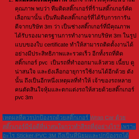
คุณภาพ พบว่า ทีมติดสติ๊กเกอร์ที่ร้านสติ๊กเกอร์คัด
เลือกมานั้น เป็นทีมติดสติ๊กเกอร์ที่ได้รับการการัน
ตีจากบริษัท 3m ว่า เป็นช่างสติ๊กเกอร์ที่มีคุณภาพ
ได้รับรองมาตรฐานการทำงานจากบริษัท 3m ในรูป
แบบของใบ certificate ทำให้สามารถติดตั้งงานได้
อย่างมีประสิทธิภาพและรวดเร็ว อีกทั้งรถที่ติด
สติ๊กเกอร์ pvc เป็นรถที่ทำออกมาแล้วสวย เนี้ยบ ดู
น่าสนใจ และยังเลือกอายุการใช้งานได้อีกด้วย ดัง
นั้น ถึงเป็นอีกหนึ่งเหตุผลที่ทำให้ เจ้าของรถหลาย
คนตัดสินใจหุ้มและตกแต่งรถให้สวยด้วยสติ๊กเกอร์
pvc 3m
เหตุผลที่ควรปกป้องรถด้วยสติ๊กเกอร์
Wrap Car ด้วย
สติ๊กเกอร์มีข้อดีที่น่าสนใจกว่าทำสีรถที่อู่อย่างไร?
เพราะ
อะไร Sticker-PVC 3M ถึงเป็นที่นิยมและปกป้องรถได้