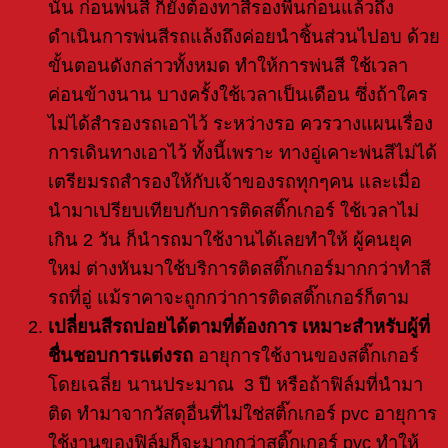
นั้น ก่อนพ่นสี ก็ยังต้องทาสีรองพื้นก่อนแล้วถึง
ดำเนินการพ่นสีรถแล้งถึงค่อยนำชิ้นส่วนไปอบ ด้วย
ขั้นตอนดังกล่าวทั้งหมด ทำให้การพ่นสี ใช้เวลา
ค่อนข้างนาน บางครั้งใช้เวลาเป็นเดือน ซึ่งถ้าใคร
ไม่ได้สำรองรถเอาไว้ ระหว่างรอ ควรวางแผนเรื่อง
การเดินทางเอาไว้ ทั้งนี้เพราะ ทางอู่เคาะพ่นสีไม่ได้
เตรียมรถสำรองให้กับเจ้าของรถทุกๆคน และเมื่อ
นำมาเปรียบเทียบกับการติดสติ๊กเกอร์ ใช้เวลาไม่
เกิน 2 วัน ก็นำรถมาใช้งานได้เลย
ทำให้ ผู้คนยุค
ใหม่ ต่างหันมาใช้บริการติดสติ๊กเกอร์มากกว่าทำสี
รถที่อู่ แม้ราคาจะถูกกว่าการติดสติ๊กเกอร์ก็ตาม
เปลี่ยนสีรถบ่อยได้ตามที่ต้องการ เหมาะสำหรับผู้ที่
ชื่นชอบการแต่งรถ
อายุการใช้งานของสติ๊กเกอร์
โดยเฉลี่ย นานประมาณ 3 ปี หรือถ้าฟิล์มที่นำมา
ติด ทำมาจากวัสดุอื่นที่ไม่ใช่สติ๊กเกอร์ pvc อายุการ
ใช้งานของฟิล์มก็จะมากกว่าสติ๊กเกอร์ pvc ทำให้