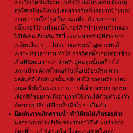
งามให้เกิดขึ้นกับรถ จนทำให้ สีเดิมของรถ ยังคงดู
สดใสเหมือนใหม่อยู่เสมอราวกับเพิ่งถอยรถป้ายแดง
ออกมาจากโชว์รูม ในขณะเดียวกัน นอกจาก
สติ๊กเกอร์ใส แม้แต่สติ๊กเกอร์สี ก็นำมาหุ้มตัวรถเอา
ไว้ได้เช่นเดียวกัน วิธีนี้ เหมาะสำหรับผู้ที่ต้องการ
เปลี่ยนสีรถ ทว่า ไม่อยากเอารถเข้าอู่เคาะพ่นสี
เพราะใช้เวลานาน ทำให้ การติดสติ๊กเกอร์ค่อนข้าง
เป็นที่นิยมมากกว่า สำหรับผู้คนยุคนี้เลยก็ว่าได้
และแม้ว่า ติดสติ๊กเกอร์ไปเพื่อเปลี่ยนสีรถ ทว่า
ผลลัพธ์ที่ได้กลับมานั้น กลับทำให้ รถดูเหมือนใหม่
เสมอ ซึ่งก็เป็นผลมาจาก การที่เจ้าของรถสามารถ
เลือกสีที่ชอบรวมถึงอายุการใช้งานได้ด้วยตัวเองว่า
ต้องการเปลี่ยนสีอีกครั้งเมื่อไหร่? เป็นต้น
ป้องกันการเกิดคราบน้ำ ทำให้รถไม่เกิดรอยด่าง
นอกจากปกป้องสีเดิมของรถเอาไว้ได้ พบว่า การ
ติดสติ๊กเกอร์ ยังช่วยในเรื่องความง่ายในการ