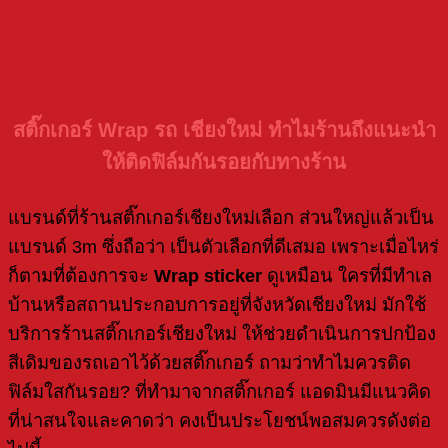
สติ๊กเกอร์ Wra
p รถ เชียงใหม่ ทำไมร้านถึงแนะนำ
ให้ติดฟิล์มกันรอยกับทางร้าน
แบรนด์ที่ร้านสติ๊กเกอร์เชียงใหม่เลือก ส่วนใหญ่แล้วเป็น
แบรนด์ 3m ซึ่งถือว่า เป็นตัวเลือกที่ดีเสมอ เพราะเมื่อไหร่
ก็ตามที่ต้องการจะ
Wrap sticker
ดูเหมือน ใครที่มีทำเล
บ้านหรือสถานประกอบการอยู่ที่จังหวัดเชียงใหม่ มักใช้
บริการร้านสติ๊กเกอร์เชียงใหม่ ให้ช่วยดำเนินการปกป้อง
สีเดิมของรถเอาไว้ด้วยสติ๊กเกอร์ ถามว่า
ทำไมควรติด
ฟิล์มใสกันรอย? ที่ทำมาจากสติ๊กเกอร์ แอดมินมีแนวคิด
ที่น่าสนใจและคาดว่า คงเป็นประโยชน์พอสมควรดังต่อ