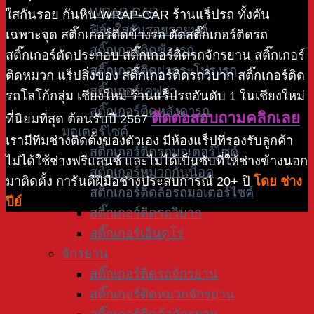
WRAP-CAR
ใสกันรอย กันหิน WRAP-CAR ร้านแร็ปรถ ทั้งคัน
ฟิล์มใสกันรอยรถยนต์
เฉพาะจุด สติ๊กเกอร์ติดข้างรถ ตัดสติ๊กเกอร์ติดรถ
สติ๊กเกอร์ติดข้างรถ
สติ๊กเกอร์ตัดประกอบ สติ๊กเกอร์ติดรถจักรยาน สติ๊กเกอร์
สติ๊กเกอร์ติดฝากระโปรงรถ
ติดหมวก แร็ปสิ่งของ สติ๊กเกอร์ติดรถวิบาก สติ๊กเกอร์ติด
สติ๊กเกอร์เคฟล่า
รถโลโก้กลุ่ม เชียงใหม่ ร้านแร็ปรถอันดับ 1 ในเชียงใหม่
สติ๊กเกอร์ติดหลังคารถ
ติดต่อสอบถามคลิกเลย
ที่นิยมที่สุด ต้อนรับปี 2567
มอเตอร์ไซค์
เรามีทีมช่างติดตั้งของตัวเอง มีห้องแร็ปที่รองรับลูกค้า
สติ๊กเกอร์ติดรถมอเตอร์ไซค์
ไม่ได้ใช้ช่างฟรีแลนซ์ และไม่ได้เป็นซับที่ให้ช่างข้างนอก
สติ๊กเกอร์หมวกกันน็อค
มาติดตั้ง การันตีฝีมือช่างประสบการณ์ 20+ ปี
โดย ช่าง
สติ๊กเกอร์ติดล้อรถมอเตอร์ไซค์
ปีย์
สติ๊กเกอร์ติดรถวิบาก
สติ๊กเกอร์เอ็นดูโร่
จักรยาน
สติ๊กเกอร์ติดรถจักรยาน
สติ๊กเกอร์ติดหมวกจักรยาน