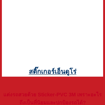
สติ๊กเกอร์เอ็นดูโร่
แต่งรถ
สวยด้วย Sticker-PVC 3M เพราะอะไร
ถึงเป็นที่นิยมและปกป้องรถได้?