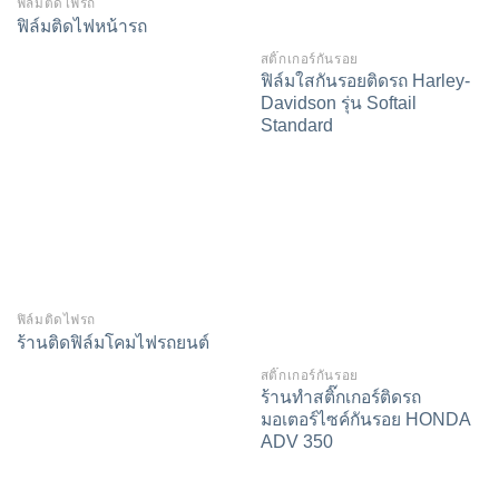
ฟิล์มติดไฟรถ
ฟิล์มติดไฟหน้ารถ
สติ๊กเกอร์กันรอย
ฟิล์มใสกันรอยติดรถ Harley-
Davidson รุ่น Softail
Standard
ฟิล์มติดไฟรถ
ร้านติดฟิล์มโคมไฟรถยนต์
สติ๊กเกอร์กันรอย
ร้านทำสติ๊กเกอร์ติดรถ
มอเตอร์ไซค์กันรอย HONDA
ADV 350