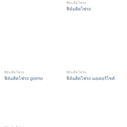
ฟิล์มติดไฟรถ
ฟิล์มติดไฟรถ
ฟิล์มติดไฟรถ
ฟิล์มติดไฟรถ
ฟิล์มติดไฟรถ giorno
ฟิล์มติดไฟรถ มอเตอร์ไซค์