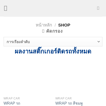
Skip
to
content
หน้าหลัก
/
SHOP
คัดกรอง
ผลงานสติ๊กเกอร์ติดรถทั้งหมด
WRAP CAR
WRAP CAR
WRAP รถ
WRAP รถ สีชมพู