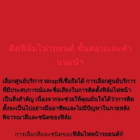
ติดฟิล์มไฟรถยนต์ ขั้นตอนและคำ
แนะนำ
เลือก
ศูนย์บริการ Wrap
ที่เชื่อถือได้
การเลือกศูนย์บริการ
ที่มีประสบการณ์และชื่อเสียงในการ
ติดตั้งฟิล์มไฟหน้า
เป็นสิ่งสำคัญ เนื่องจากจะช่วยให้คุณมั่นใจได้ว่าการติด
ตั้งจะเป็นไปอย่างมืออาชีพและไม่มีปัญหาในภายหลัง
พิจารณาสีและชนิดของฟิล์ม
การเลือกสีและชนิดของ
ฟิล์มไฟหน้ารถยนต์
ที่