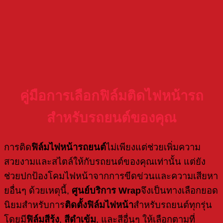
คู่มือการเลือกฟิล์มติดไฟหน้ารถ
สำหรับรถยนต์ของคุณ
การติด
ฟิล์มไฟหน้ารถยนต์
ไม่เพียงแต่ช่วยเพิ่มความ
สวยงามและสไตล์ให้กับรถยนต์ของคุณเท่านั้น แต่ยัง
ช่วยปกป้องโคมไฟหน้าจากการขีดข่วนและความเสียหา
ยอื่นๆ ด้วยเหตุนี้,
ศูนย์บริการ Wrap
จึงเป็นทางเลือกยอด
นิยมสำหรับการ
ติดตั้งฟิล์มไฟหน้า
สำหรับรถยนต์ทุกรุ่น
โดยมี
ฟิล์มสีรุ้ง
,
สีดำเข้ม
, และสีอื่นๆ ให้เลือกตามที่