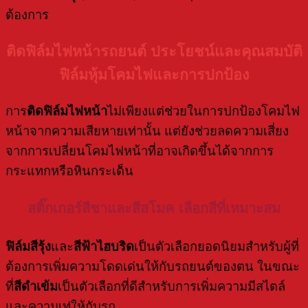
ต้องการ
ติดฟิล์มไฟหน้ารถยนต์ ประโยชน์และคุณสมบัติ
ฟิล์มหุ้มโคมไฟและการปกป้อง
การ
ติดฟิล์มไฟหน้า
ไม่เพียงแต่ช่วยในการปกป้องโคมไฟ
หน้าจากความเสียหายเท่านั้น แต่ยังช่วยลดความเสี่ยง
จากการเปลี่ยนโคมไฟหน้าที่อาจเกิดขึ้นได้จากการ
กระแทกหรือหินกระเด็น
สติ๊กเกอร์สีชาและสีสโมค เลือกสีที่เหมาะสม
ฟิล์มสีรุ้ง
และ
สีฟ้าไฮบริด
เป็นตัวเลือกยอดนิยมสำหรับผู้ที่
ต้องการเพิ่มความโดดเด่นให้กับรถยนต์ของตน ในขณะ
ที่
สีดำเข้ม
เป็นตัวเลือกที่ดีสำหรับการเพิ่มความมีสไตล์
และความเท่ให้กับรถ