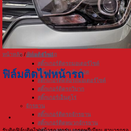
WRAP-CAR
ฟิล์มใสกันรอยรถยนต์
สติ๊กเกอร์ติดข้างรถ
สติ๊กเกอร์ติดฝากระโปรงรถ
สติ๊กเกอร์เคฟล่า
สติ๊กเกอร์ติดหลังคารถ
หน้าหลัก
/
ฟิล์มติดไฟรถ
มอเตอร์ไซค์
สติ๊กเกอร์ติดรถมอเตอร์ไซค์
ฟิล์มติดไฟหน้ารถ
สติ๊กเกอร์หมวกกันน็อค
สติ๊กเกอร์ติดล้อรถมอเตอร์ไซค์
สติ๊กเกอร์ติดรถวิบาก
สติ๊กเกอร์เอ็นดูโร่
จักรยาน
สติ๊กเกอร์ติดรถจักรยาน
สติ๊กเกอร์ติดหมวกจักรยาน
รับติดฟิล์มติดไฟหน้ารถ ทุกรุ่น เกรดพรีเมียม สามารถรอ