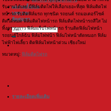
สติ๊กเกอร์ติดล้อจักรยาน
รับงานได้เลย มีฟิล์มติดไฟให้เลือกเยอะที่สุด ฟิล์มติดไฟ
ผลงานทั้งหมด
บทความ
หน้ารถ รับติดฟิล์มรถ ทุกชนิด รถยนต์ รถมอเตอร์ไซค์
ติดต่อเรา
ติดได้หมด ฟิล์มติดไฟหน้ารถ ฟิล์มติดไฟหน้ารถสีใส ไม่
ทิ้งคราบกาว ฟิล์มแร็ปไฟหน้ารถ ร้านติดฟิล์มไฟหน้า
ค้นหา:
รถยนต์ใกล้ฉัน ฟิล์มไฟฟน้า ฟิล์มไฟหน้าตัดหมอก ฟิล์ม
ไฟฟ้าไฟเลี้ยว ติดฟิล์มไฟหน้าด่วน เชียงใหม่
หมวดหมู่:
ฟิล์มติดไฟรถ
รายละเอียดเพิ่มเติม