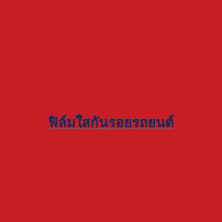
ฟิล์มใสกันรอยรถยนต์