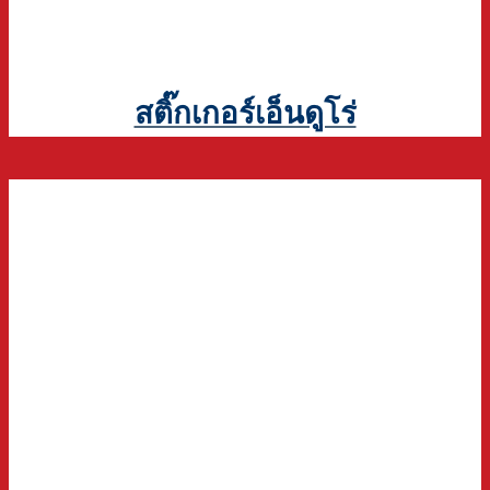
สติ๊กเกอร์เอ็นดูโร่