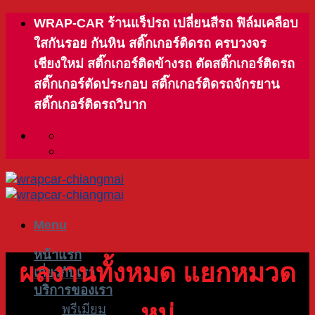
Skip
WRAP-CAR ร้านแร็ปรถ เปลี่ยนสีรถ ฟิล์มเคลือบ
to
ใสกันรอย กันหิน สติ๊กเกอร์ติดรถ ครบวงจร
content
เชียงใหม่ สติ๊กเกอร์ติดข้างรถ ตัดสติ๊กเกอร์ติดรถ
สติ๊กเกอร์ตัดประกอบ สติ๊กเกอร์ติดรถจักรยาน
สติ๊กเกอร์ติดรถวิบาก
Menu
หน้าแรก
ผลงานทั้งหมด แยกหมวด
เกี่ยวกับเรา
บริการของเรา
หมู่
พรีเมียม