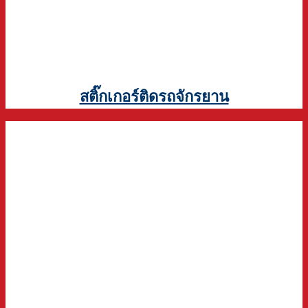
สติ๊กเกอร์ติดรถจักรยาน