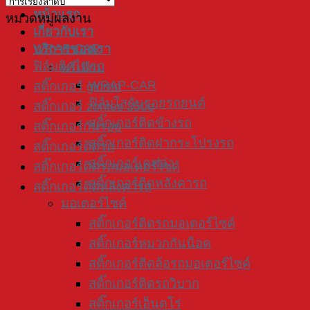
หน้าแรก
หมวดหมู่ผลงาน
เกี่ยวกับเรา
WRAP CAR
บริการของเรา
ฟิล์มติดไฟรถ
พรีเมียม
WRAP-CAR
สติ๊กเกอร์ giorno
ฟิล์มใสกันรอยรถยนต์
สติ๊กเกอร์ zontes 350e
สติ๊กเกอร์ติดข้างรถ
สติ๊กเกอร์กันรอย
สติ๊กเกอร์ติดฝากระโปรงรถ
สติ๊กเกอร์ติดรถ
สติ๊กเกอร์เคฟล่า
สติ๊กเกอร์ติดรถมอเตอร์ไซค์
สติ๊กเกอร์ติดหลังคารถ
สติ๊กเกอร์ติดหลังคารถ
มอเตอร์ไซค์
สติ๊กเกอร์ติดรถมอเตอร์ไซค์
สติ๊กเกอร์หมวกกันน็อค
สติ๊กเกอร์ติดล้อรถมอเตอร์ไซค์
สติ๊กเกอร์ติดรถวิบาก
สติ๊กเกอร์เอ็นดูโร่