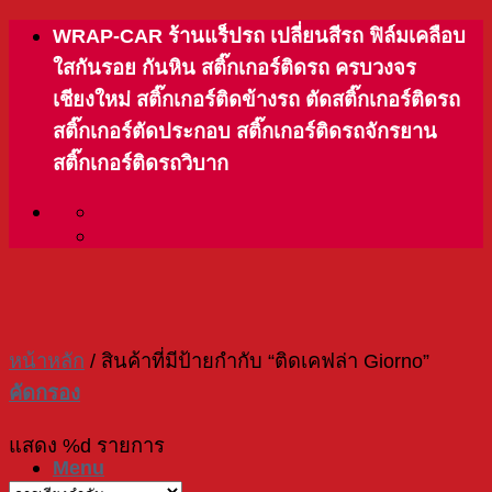
Skip
WRAP-CAR ร้านแร็ปรถ เปลี่ยนสีรถ ฟิล์มเคลือบ
to
ใสกันรอย กันหิน สติ๊กเกอร์ติดรถ ครบวงจร
content
เชียงใหม่ สติ๊กเกอร์ติดข้างรถ ตัดสติ๊กเกอร์ติดรถ
สติ๊กเกอร์ตัดประกอบ สติ๊กเกอร์ติดรถจักรยาน
สติ๊กเกอร์ติดรถวิบาก
หน้าหลัก
/
สินค้าที่มีป้ายกำกับ “ติดเคฟล่า Giorno”
คัดกรอง
แสดง %d รายการ
Menu