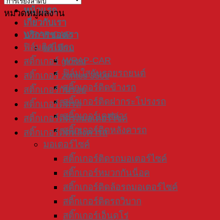
หน้าแรก
หมวดหมู่ผลงาน
เกี่ยวกับเรา
WRAP CAR
บริการของเรา
ฟิล์มติดไฟรถ
พรีเมียม
WRAP-CAR
สติ๊กเกอร์ giorno
ฟิล์มใสกันรอยรถยนต์
สติ๊กเกอร์ zontes 350e
สติ๊กเกอร์ติดข้างรถ
สติ๊กเกอร์กันรอย
สติ๊กเกอร์ติดฝากระโปรงรถ
สติ๊กเกอร์ติดรถ
สติ๊กเกอร์เคฟล่า
สติ๊กเกอร์ติดรถมอเตอร์ไซค์
สติ๊กเกอร์ติดหลังคารถ
สติ๊กเกอร์ติดหลังคารถ
มอเตอร์ไซค์
สติ๊กเกอร์ติดรถมอเตอร์ไซค์
สติ๊กเกอร์หมวกกันน็อค
สติ๊กเกอร์ติดล้อรถมอเตอร์ไซค์
สติ๊กเกอร์ติดรถวิบาก
สติ๊กเกอร์เอ็นดูโร่