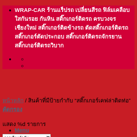
Skip
WRAP-CAR ร้านแร็ปรถ เปลี่ยนสีรถ ฟิล์มเคลือบ
to
ใสกันรอย กันหิน สติ๊กเกอร์ติดรถ ครบวงจร
content
เชียงใหม่ สติ๊กเกอร์ติดข้างรถ ตัดสติ๊กเกอร์ติดรถ
สติ๊กเกอร์ตัดประกอบ สติ๊กเกอร์ติดรถจักรยาน
สติ๊กเกอร์ติดรถวิบาก
หน้าหลัก
/
สินค้าที่มีป้ายกำกับ “สติ๊กเกอร์เคฟล่าติดท่อ”
คัดกรอง
แสดง %d รายการ
Menu