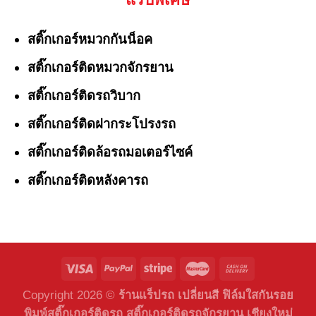
สติ๊กเกอร์หมวกกันน็อค
สติ๊กเกอร์ติดหมวกจักรยาน
สติ๊กเกอร์ติดรถวิบาก
สติ๊กเกอร์ติดฝากระโปรงรถ
สติ๊กเกอร์ติดล้อรถมอเตอร์ไซค์
สติ๊กเกอร์ติดหลังคารถ
Copyright 2026 ©
ร้านแร็ปรถ เปลี่ยนสี ฟิล์มใสกันรอย
พิมพ์สติ๊กเกอร์ติดรถ สติ๊กเกอร์ติดรถจักรยาน เชียงใหม่