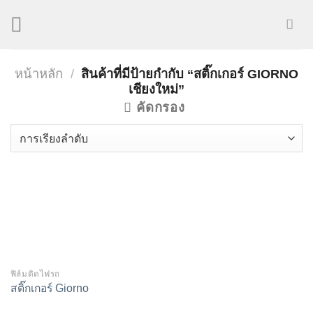
Skip
to
content
หน้าหลัก
/
สินค้าที่มีป้ายกำกับ “สติ๊กเกอร์ GIORNO
เชียงใหม่”
คัดกรอง
ฟิล์มติดไฟรถ
สติ๊กเกอร์ Giorno