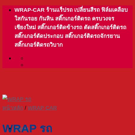
Skip
WRAP-CAR ร้านแร็ปรถ เปลี่ยนสีรถ ฟิล์มเคลือบ
to
ใสกันรอย กันหิน สติ๊กเกอร์ติดรถ ครบวงจร
content
เชียงใหม่ สติ๊กเกอร์ติดข้างรถ ตัดสติ๊กเกอร์ติดรถ
สติ๊กเกอร์ตัดประกอบ สติ๊กเกอร์ติดรถจักรยาน
สติ๊กเกอร์ติดรถวิบาก
หน้าหลัก
/
WRAP CAR
WRAP รถ
Menu