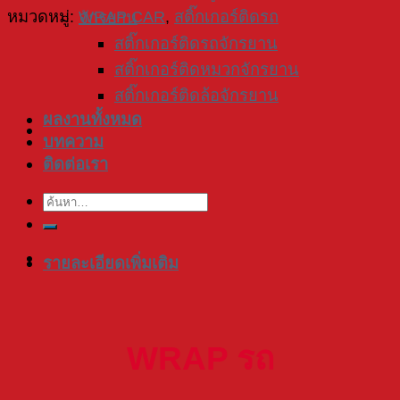
หมวดหมู่:
WRAP CAR
,
สติ๊กเกอร์ติดรถ
จักรยาน
สติ๊กเกอร์ติดรถจักรยาน
สติ๊กเกอร์ติดหมวกจักรยาน
สติ๊กเกอร์ติดล้อจักรยาน
ผลงานทั้งหมด
บทความ
ติดต่อเรา
ค้นหา:
รายละเอียดเพิ่มเติม
WRAP รถ