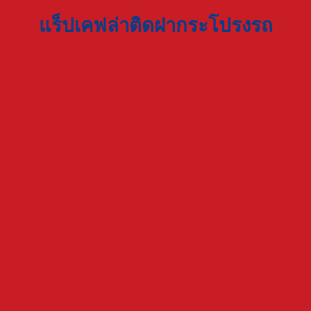
แร็ปเคฟล่าติดฝากระโปรงรถ