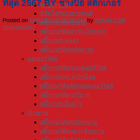
ที่สุด 2567 BY ช่างปีย์ สติ๊กเกอร์
WRAP-CAR
ฟิล์มใสกันรอยรถยนต์
Posted on
26/01/2024
20/03/2024
by
WRAR-CAR
สติ๊กเกอร์ติดข้างรถ
CHIANGMAI
สติ๊กเกอร์ติดฝากระโปรงรถ
สติ๊กเกอร์เคฟล่า
สติ๊กเกอร์ติดหลังคารถ
มอเตอร์ไซค์
สติ๊กเกอร์ติดรถมอเตอร์ไซค์
สติ๊กเกอร์หมวกกันน็อค
สติ๊กเกอร์ติดล้อรถมอเตอร์ไซค์
สติ๊กเกอร์ติดรถวิบาก
สติ๊กเกอร์เอ็นดูโร่
จักรยาน
สติ๊กเกอร์ติดรถจักรยาน
สติ๊กเกอร์ติดหมวกจักรยาน