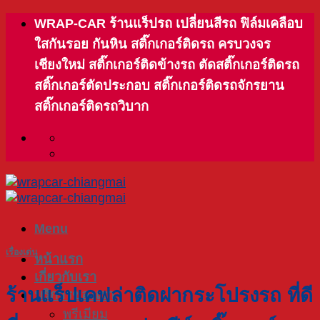
Skip
WRAP-CAR ร้านแร็ปรถ เปลี่ยนสีรถ ฟิล์มเคลือบ
to
ใสกันรอย กันหิน สติ๊กเกอร์ติดรถ ครบวงจร
content
เชียงใหม่ สติ๊กเกอร์ติดข้างรถ ตัดสติ๊กเกอร์ติดรถ
สติ๊กเกอร์ตัดประกอบ สติ๊กเกอร์ติดรถจักรยาน
สติ๊กเกอร์ติดรถวิบาก
Menu
เรื่องเด่น
หน้าแรก
เกี่ยวกับเรา
ร้านแร็ปเคฟล่าติดฝากระโปรงรถ ที่ดี
บริการของเรา
พรีเมียม