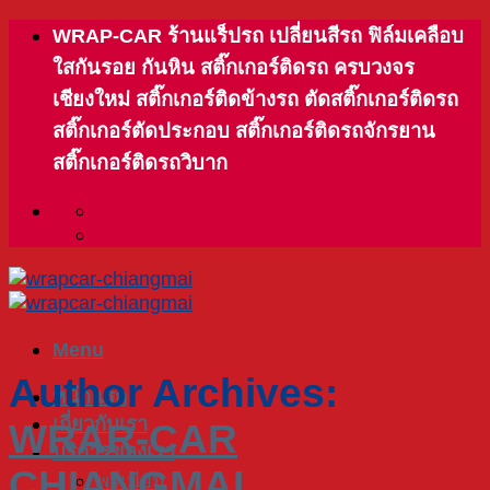
Skip
WRAP-CAR ร้านแร็ปรถ เปลี่ยนสีรถ ฟิล์มเคลือบ
to
ใสกันรอย กันหิน สติ๊กเกอร์ติดรถ ครบวงจร
content
เชียงใหม่ สติ๊กเกอร์ติดข้างรถ ตัดสติ๊กเกอร์ติดรถ
สติ๊กเกอร์ตัดประกอบ สติ๊กเกอร์ติดรถจักรยาน
สติ๊กเกอร์ติดรถวิบาก
Menu
Author Archives:
หน้าแรก
เกี่ยวกับเรา
WRAR-CAR
บริการของเรา
CHIANGMAI
พรีเมียม