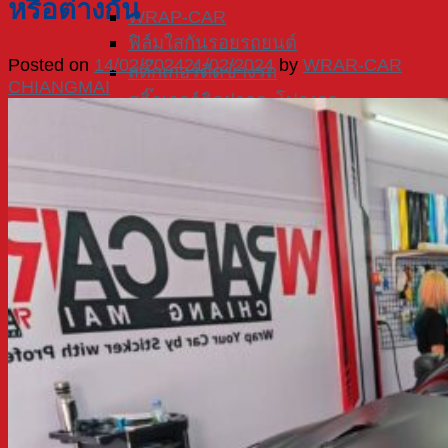
หรือต่างกัน
WRAP-CAR
ฟิล์มใสกันรอยรถยนต์
Posted on
14/02/2024
21/02/2024
by
WRAR-CAR
สติ๊กเกอร์ติดข้างรถ
CHIANGMAI
สติ๊กเกอร์ติดฝากระโปรงรถ
สติ๊กเกอร์เคฟล่า
สติ๊กเกอร์ติดหลังคารถ
มอเตอร์ไซค์
สติ๊กเกอร์ติดรถมอเตอร์ไซค์
สติ๊กเกอร์หมวกกันน็อค
สติ๊กเกอร์ติดล้อรถมอเตอร์ไซค์
สติ๊กเกอร์ติดรถวิบาก
สติ๊กเกอร์เอ็นดูโร่
จักรยาน
สติ๊กเกอร์ติดรถจักรยาน
สติ๊กเกอร์ติดหมวกจักรยาน