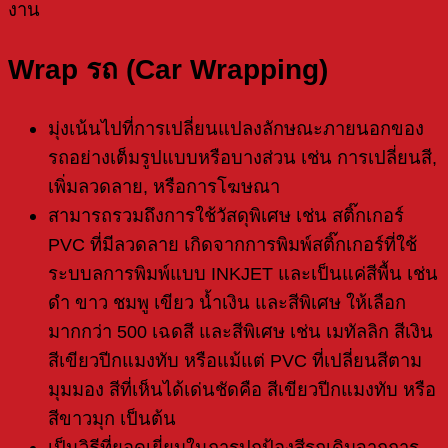
งาน
Wrap รถ (Car Wrapping)
มุ่งเน้นไปที่การเปลี่ยนแปลงลักษณะภายนอกของ
รถอย่างเต็มรูปแบบหรือบางส่วน เช่น การเปลี่ยนสี,
เพิ่มลวดลาย, หรือการโฆษณา
สามารถรวมถึงการใช้วัสดุพิเศษ เช่น สติ๊กเกอร์
PVC ที่มีลวดลาย เกิดจากการพิมพ์สติ๊กเกอร์ที่ใช้
ระบบลการพิมพ์แบบ INKJET และเป็นแค่สีพื้น เช่น
ดำ ขาว ชมพู เขียว น้ำเงิน และสีพิเศษ ให้เลือก
มากกว่า 500 เฉดสี และสีพิเศษ เช่น เมทัลลิก สีเงิน
สีเขียวปีกแมงทับ หรือแม้แต่ PVC ที่เปลี่ยนสีตาม
มุมมอง สีที่เห็นได้เด่นชัดคือ สีเขียวปีกแมงทับ หรือ
สีขาวมุก เป็นต้น
เป็นวิธีที่ยอดเยี่ยมในการปกป้องสีรถเดิมจากการ