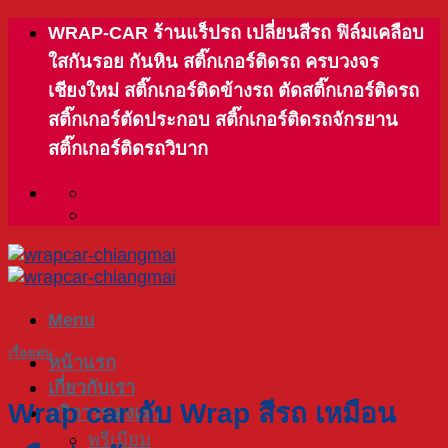
Skip
WRAP-CAR ร้านแร็ปรถ เปลี่ยนสีรถ ฟิล์มเคลือบ
to
ใสกันรอย กันหิน สติ๊กเกอร์ติดรถ ครบวงจร
content
เชียงใหม่ สติ๊กเกอร์ติดข้างรถ ตัดสติ๊กเกอร์ติดรถ
สติ๊กเกอร์ตัดประกอบ สติ๊กเกอร์ติดรถจักรยาน
สติ๊กเกอร์ติดรถวิบาก
Menu
เรื่องเด่น
หน้าแรก
เกี่ยวกับเรา
Wrap car กับ Wrap สีรถ เหมือน
บริการของเรา
พรีเมียม