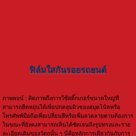
ฟิล์มใสกันรอยรถยนต์
ภาพพจน์ : คิดภาพถึงการใช้สติ๊กเกอร์ขนาดใหญ่ที่
สามารถยืดหยุ่นได้เพื่อปกคลุมผิวของสมุดโน้ตหรือ
โทรศัพท์มือถือเพื่อเปลี่ยนสีหรือเพิ่มลวดลายตามต้องการ
ในขณะที่ยังคงสามารถเห็นได้ชัดเจนถึงรูปทรงและราย
ละเอียดเดิมของวัตถุนั้น ๆ นี่คือหลักการเดียวกันกับการ