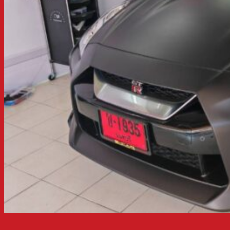
สติ๊กเกอร์ติดล้อจักรยาน
ผลงานทั้งหมด
บทความ
ติดต่อเรา
ค้นหา: