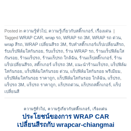
Posted in
ความรู้ทั่วไป
,
ความรู้เกี่ยวกับสติ๊กเกอร์
,
เรื่องเด่น
|
Tagged
WRAP CAR
,
wrap รถ
,
WRAP รถ 3M
,
WRAP รถ ด่วน
,
wrap สีรถ
,
WRAP เปลี่ยนสีรถ 3M
,
รับทำสติ๊กเกอร์แร็ปเปลี่ยนสีรถ
,
รับแร็ปฟิล์มใสกันรอย
,
รับแร็ปรถ
,
ร้าน WRAP รถ
,
ร้านแร็ปฟิล์มใส
กันรอย
,
ร้านแร็ปรถ
,
ร้านแร็ปรถ ใกล้ฉัน
,
ร้านแร็ปสติ๊กเกอร์
,
ร้าน
แร็ปเปลี่ยนสีรถ
,
สติ๊กเกอร์ แร็ปรถ 3M
,
แนะนำร้านแร็ปรถ
,
แร็ปฟิล์ม
ใสกันรอย
,
แร็ปฟิล์มใสกันรอย ด่วน
,
แร็ปฟิล์มใสกันรอย พรีเมียม
,
แร็ปฟิล์มใสกันรอย ราคาถูก
,
แร็ปฟิล์มใสกันรอย ใกล้ฉัน
,
แร็ปรถ
,
แร็ปรถ 3M
,
แร็ปรถ ราคาถูก
,
แร็ปรถด่วน
,
แร็ปรถสติ๊กเกอร์
,
แร็ป
เปลี่ยนสี
ความรู้ทั่วไป
,
ความรู้เกี่ยวกับสติ๊กเกอร์
,
เรื่องเด่น
ประโยชน์ของการ WRAP CAR
เปลี่ยนสีรถกับ wrapcar-chiangmai