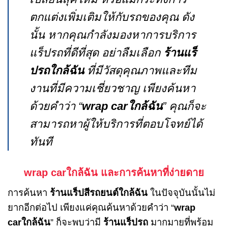
ตกแต่งเพิ่มเติมให้กับรถของคุณ ดัง
นั้น หากคุณกำลังมองหาการบริการ
แร็ปรถที่ดีที่สุด อย่าลืมเลือก
ร้านแร็
ปรถใกล้ฉัน
ที่มีวัสดุคุณภาพและทีม
งานที่มีความเชี่ยวชาญ เพียงค้นหา
ด้วยคำว่า “
wrap carใกล้ฉัน
” คุณก็จะ
สามารถหาผู้ให้บริการที่ตอบโจทย์ได้
ทันที
wrap carใกล้ฉัน และการค้นหาที่ง่ายดาย
การค้นหา
ร้านแร็ปสีรถยนต์ใกล้ฉัน
ในปัจจุบันนั้นไม่
ยากอีกต่อไป เพียงแค่คุณค้นหาด้วยคำว่า “
wrap
carใกล้ฉัน
” ก็จะพบว่ามี
ร้านแร็ปรถ
มากมายที่พร้อม