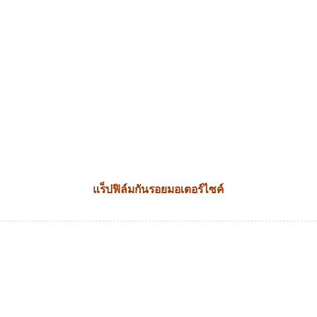
แร็ปฟิล์มกันรอยมอเตอร์ไซค์