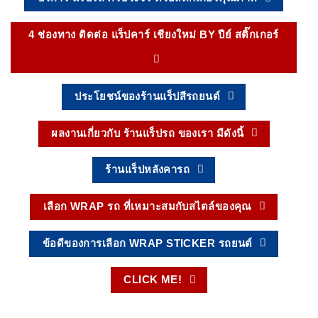
4 ช่องทาง ติดต่อ แร็ปคาร์ เชียงใหม่ BY ปีย์ สติ๊กเกอร์
ประโยชน์ของร้านแร็ปสีรถยนต์
ผลงานเกี่ยวกับ ร้านแร็ปรถ ของเรา มีดังนี้
ร้านแร็ปหลังคารถ
เลือก WRAP รถ ที่เหมาะสมกับสไตล์ของคุณ
ข้อดีของการเลือก WRAP STICKER รถยนต์
CLICK ME!