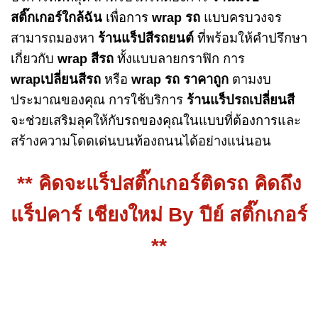
สติ๊กเกอร์ใกล้ฉัน
เพื่อการ
wrap รถ
แบบครบวงจร
สามารถมองหา
ร้านแร็ปสีรถยนต์
ที่พร้อมให้คำปรึกษา
เกี่ยวกับ
wrap สีรถ
ทั้งแบบลายกราฟิก การ
wrapเปลี่ยนสีรถ
หรือ
wrap รถ ราคาถูก
ตามงบ
ประมาณของคุณ การใช้บริการ
ร้านแร็ปรถเปลี่ยนสี
จะช่วยเสริมลุคให้กับรถของคุณในแบบที่ต้องการและ
สร้างความโดดเด่นบนท้องถนนได้อย่างแน่นอน
** คิดจะแร็ปสติ๊กเกอร์ติดรถ คิดถึง
แร็ปคาร์ เชียงใหม่ By ปีย์ สติ๊กเกอร์
**