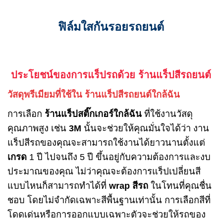
ฟิล์มใสกันรอยรถยนต์
ประโยชน์ของการแร็ปรถด้วย ร้านแร็ปสีรถยนต์
วัสดุพรีเมียมที่ใช้ใน ร้านแร็ปสีรถยนต์ใกล้ฉัน
การเลือก
ร้านแร็ปสติ๊กเกอร์ใกล้ฉัน
ที่ใช้งานวัสดุ
คุณภาพสูง เช่น
3M
นั้นจะช่วยให้คุณมั่นใจได้ว่า งาน
แร็ปสีรถของคุณจะสามารถใช้งานได้ยาวนานตั้งแต่
เกรด
1 ปี ไปจนถึง 5 ปี ขึ้นอยู่กับความต้องการและงบ
ประมาณของคุณ ไม่ว่าคุณจะต้องการแร็ปเปลี่ยนสี
แบบไหนก็สามารถทำได้ที่
wrap สีรถ
ในโทนที่คุณชื่น
ชอบ โดยไม่จำกัดเฉพาะสีพื้นฐานเท่านั้น การเลือกสีที่
โดดเด่นหรือการออกแบบเฉพาะตัวจะช่วยให้รถของ