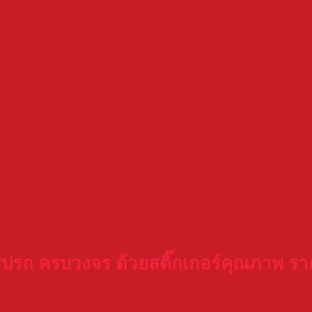
ร็ปรถ ครบวงจร ด้วยสติ๊กเกอร์คุณภาพ ร