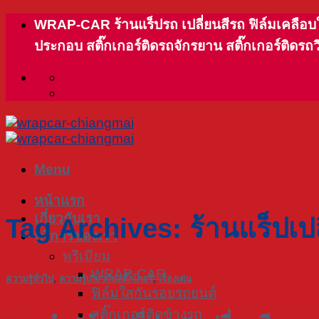
Skip
WRAP-CAR ร้านแร็ปรถ เปลี่ยนสีรถ ฟิล์มเคลือบใสก
to
ประกอบ สติ๊กเกอร์ติดรถจักรยาน สติ๊กเกอร์ติดรถ
content
Menu
หน้าแรก
เกี่ยวกับเรา
Tag Archives:
ร้านแร็ปเป
บริการของเรา
พรีเมียม
WRAP-CAR
ความรู้ทั่วไป
,
ความรู้เกี่ยวกับสติ๊กเกอร์
,
เรื่องเด่น
ฟิล์มใสกันรอยรถยนต์
สติ๊กเกอร์ติดข้างรถ