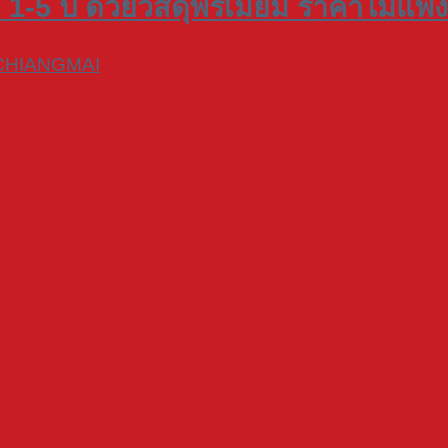
1-5 ปี ด้วยวัสดุพรีเมียม ราคาไม่แพง
CHIANGMAI