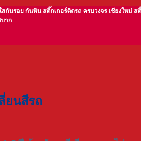
ันรอย กันหิน สติ๊กเกอร์ติดรถ ครบวงจร เชียงใหม่ สติ๊กเ
วิบาก
ลี่ยนสีรถ