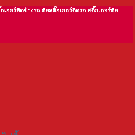
กอร์ติดข้างรถ ตัดสติ๊กเกอร์ติดรถ สติ๊กเกอร์ตัด