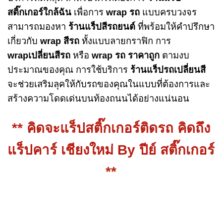
สติ๊กเกอร์ใกล้ฉัน
เพื่อการ
wrap รถ
แบบครบวงจร
สามารถมองหา
ร้านแร็ปสีรถยนต์
ที่พร้อมให้คำปรึกษา
เกี่ยวกับ
wrap สีรถ
ทั้งแบบลายกราฟิก การ
wrapเปลี่ยนสีรถ
หรือ
wrap รถ ราคาถูก
ตามงบ
ประมาณของคุณ การใช้บริการ
ร้านแร็ปรถเปลี่ยนสี
จะช่วยเสริมลุคให้กับรถของคุณในแบบที่ต้องการและ
สร้างความโดดเด่นบนท้องถนนได้อย่างแน่นอน
** คิดจะแร็ปสติ๊กเกอร์ติดรถ คิดถึง
แร็ปคาร์ เชียงใหม่ By ปีย์ สติ๊กเกอร์
**