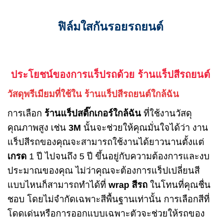
ฟิล์มใสกันรอยรถยนต์
ประโยชน์ของการแร็ปรถด้วย ร้านแร็ปสีรถยนต์
วัสดุพรีเมียมที่ใช้ใน ร้านแร็ปสีรถยนต์ใกล้ฉัน
การเลือก
ร้านแร็ปสติ๊กเกอร์ใกล้ฉัน
ที่ใช้งานวัสดุ
คุณภาพสูง เช่น
3M
นั้นจะช่วยให้คุณมั่นใจได้ว่า งาน
แร็ปสีรถของคุณจะสามารถใช้งานได้ยาวนานตั้งแต่
เกรด
1 ปี ไปจนถึง 5 ปี ขึ้นอยู่กับความต้องการและงบ
ประมาณของคุณ ไม่ว่าคุณจะต้องการแร็ปเปลี่ยนสี
แบบไหนก็สามารถทำได้ที่
wrap สีรถ
ในโทนที่คุณชื่น
ชอบ โดยไม่จำกัดเฉพาะสีพื้นฐานเท่านั้น การเลือกสีที่
โดดเด่นหรือการออกแบบเฉพาะตัวจะช่วยให้รถของ