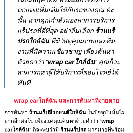
ตกแต่งเพิ่มเติมให้กับรถของคุณ ดัง
นั้น หากคุณกำลังมองหาการบริการ
แร็ปรถที่ดีที่สุด อย่าลืมเลือก
ร้านแร็
ปรถใกล้ฉัน
ที่มีวัสดุคุณภาพและทีม
งานที่มีความเชี่ยวชาญ เพียงค้นหา
ด้วยคำว่า “
wrap carใกล้ฉัน
” คุณก็จะ
สามารถหาผู้ให้บริการที่ตอบโจทย์ได้
ทันที
wrap carใกล้ฉัน และการค้นหาที่ง่ายดาย
การค้นหา
ร้านแร็ปสีรถยนต์ใกล้ฉัน
ในปัจจุบันนั้นไม่
ยากอีกต่อไป เพียงแค่คุณค้นหาด้วยคำว่า “
wrap
carใกล้ฉัน
” ก็จะพบว่ามี
ร้านแร็ปรถ
มากมายที่พร้อม