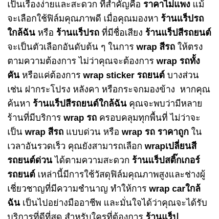
เป็นเรื่องง่ายและสะดวก ที่สำคัญคือ
ราคาไม่แพง
แม้
จะเลือกใช้ฟิล์มคุณภาพดี เมื่อคุณมองหา
ร้านแร็ปรถ
ใกล้ฉัน
หรือ
ร้านแร็ปรถ
ที่มีชื่อเสียง
ร้านแร็ปสีรถยนต์
จะเป็นตัวเลือกอันดับต้น ๆ ในการ
wrap สีรถ
ให้ตรง
ตามความต้องการ ไม่ว่าคุณจะต้องการ
wrap รถทั้ง
คัน
หรือแค่ต้องการ
wrap sticker รถยนต์
บางส่วน
เช่น ฝากระโปรง หลังคา หรือกระจกมองข้าง
หากคุณ
ค้นหา
ร้านแร็ปสีรถยนต์ใกล้ฉัน
คุณจะพบว่ามีหลาย
ร้านที่มีบริการ
wrap รถ
ครอบคลุมทุกพื้นที่ ไม่ว่าจะ
เป็น
wrap สีรถ
แบบด่วน หรือ
wrap รถ ราคาถูก
ใน
เวลาอันรวดเร็ว คุณยังสามารถเลือก
wrapเปลี่ยนสี
รถยนต์ด่วน
ได้ตามความสะดวก
ร้านแร็ปสติ๊กเกอร์
รถยนต์
เหล่านี้มีการใช้วัสดุฟิล์มคุณภาพสูงและช่างผู้
เชี่ยวชาญที่มีความชำนาญ ทำให้การ
wrap carใกล้
ฉัน
เป็นไปอย่างมืออาชีพ และมั่นใจได้ว่าคุณจะได้รับ
บริการที่ดีที่สุด
สำหรับใครที่ต้องการ
ร้านแร็ป