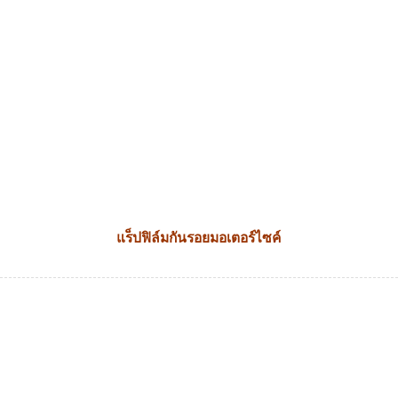
แร็ปฟิล์มกันรอยมอเตอร์ไซค์