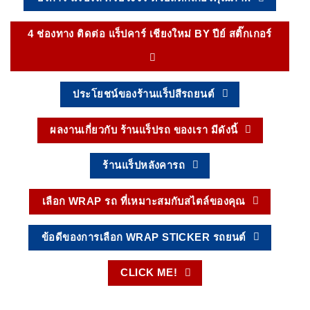
4 ช่องทาง ติดต่อ แร็ปคาร์ เชียงใหม่ BY ปีย์ สติ๊กเกอร์
ประโยชน์ของร้านแร็ปสีรถยนต์
ผลงานเกี่ยวกับ ร้านแร็ปรถ ของเรา มีดังนี้
ร้านแร็ปหลังคารถ
เลือก WRAP รถ ที่เหมาะสมกับสไตล์ของคุณ
ข้อดีของการเลือก WRAP STICKER รถยนต์
CLICK ME!